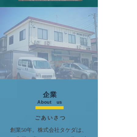
​企業
​About us
ごあいさつ
創業50年。株式会社タケダは、