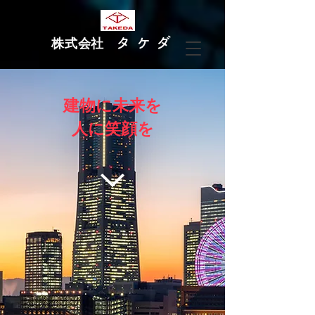
タ ケ ダ
株式会社
建物に未来を
人に笑顔を