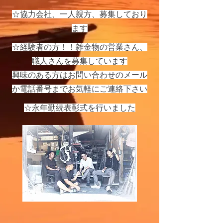
☆協力会社、一人親方、募集しており
ます
☆経験者の方！！雑金物の営業さん、
職人さんを募集しています
​興味のある方はお問い合わせのメール
か電話番号までお気軽にご連絡下さい
☆永年勤続表彰式を行いました