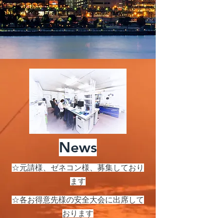
News
☆元請様、ゼネコン様、募集しており
ます
☆各お得意先様の安全大会に出席して
おります