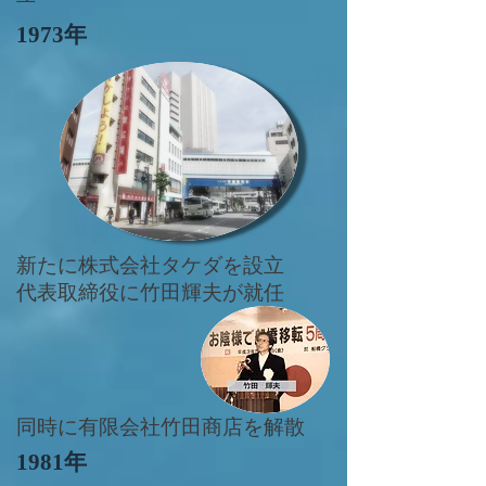
1973年
新たに株式会社タケダを設立
​代表取締役に竹田輝夫が就任
同時に有限会社竹田商店を解散
1981年