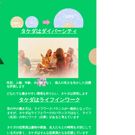
タケダはダイバーシティ
性別、人種、年齢、分け隔てなく、個人の良さを生かした活躍
を評価します
どなたでも働きやすい環境を作りたい、タケダは実現します
タケダはライフインワーク
世の中の働き方は、
ライフワークバランスが一般的となってい
ますが、タケダはライフとワークのバランスではなく、ライフ
（生活）の中にワーク（仕事）があると考えています
タケダの従業員は趣味や家族、友人たちとの時間を大切にして
いる方が多く、タケダはそんな従業員たちを応援しています