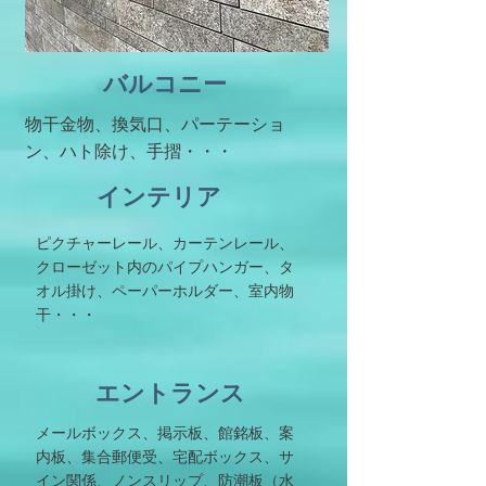
​バルコニー
物干金物、換気口、パーテーショ
ン、ハト除け、手摺・・・
​インテリア
​​​ピクチャーレール、カーテンレール、
クローゼット内のパイプハンガー、タ
オル掛け、ペーパーホルダー、室内物
干・・・
​エントランス
​メールボックス、掲示板、館銘板、案
内板、集合郵便受、宅配ボックス、サ
イン関係、ノンスリップ、防潮板（水