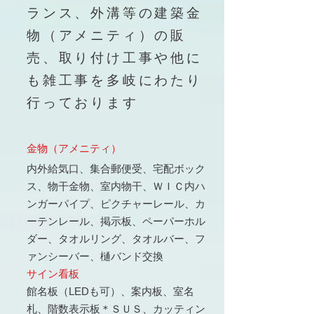
ランス、外溝等の建築金
物（アメニティ）の販
売、取り付け工事や他に
も雑工事を多岐にわたり
行っております
金物（アメニティ）
内外給気口、集合郵便受、宅配ボック
ス、物干金物、室内物干、ＷＩＣ内ハ
ンガーパイプ、ピクチャーレール、カ
ーテンレール、掲示板、ペーパーホル
ダー、タオルリング、タオルバー、フ
ァンシーバー、樋バンド交換
サイン看板
館名板（LEDも可）、案内板、室名
札、階数表
示板＊ＳＵＳ、カッティン