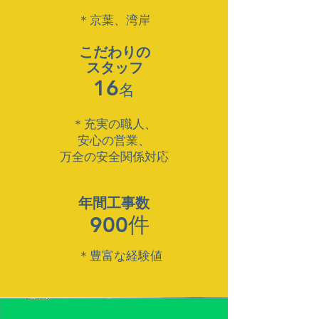
＊京葉、湾岸
​こだわりの
スタッフ
16
名
​＊充実の職人、
安心の営業、
万全の安全関係対応
​年間工事数
​900件
＊豊富な経験値